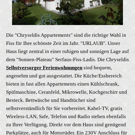
Die "Chryseldis Appartements" sind die richtige Wahl in
Fiss für Ihre schönste Zeit im Jahr. "URLAUB". Unser
Haus liegt zentral in einer ruhigen und sonnigen Lage auf
dem "Sonnen-Plateau" Serfaus-Fiss-Ladis. Die Chryseldis
Selbstversorger Ferienwohnungen
sind bequem,
angenehm und gut ausgestattet. Die Küche/Essbereich
bieten in fast allen Appartements einen Kühlschrank,
Spülmaschine, Ceranfeld, Mikrowelle, Kochgeschirr und
Besteck. Bettwäsche und Handtücher sind
selbstverständlich für Sie vorbereitet. Kabel-TV, gratis
Wireless-LAN, Safe, Telefon und Radio stehen ebenfalls
zu Ihrer Verfügung. Direkt vor dem Haus sind genügend
Parkplätze, auch für Motorräder. Ein 230V Anschluss für