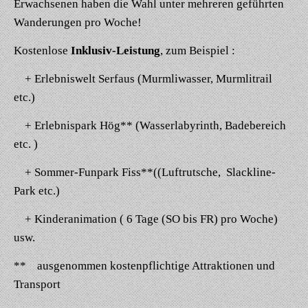
Erwachsenen haben die Wahl unter mehreren geführten
Wanderungen pro Woche!
Kostenlose
Inklusiv-Leistung
, zum Beispiel :
+ Erlebniswelt Serfaus
(Murmliwasser, Murmlitrail
etc.)
+ Erlebnispark Hög**
(Wasserlabyrinth, Badebereich
etc. )
+ Sommer-Funpark Fiss**
((Luftrutsche, Slackline-
Park etc.)
+ Kinderanimation
(
6 Tage (SO bis FR) pro Woche)
usw.
**
ausgenommen kostenpflichtige Attraktionen
und
Transport