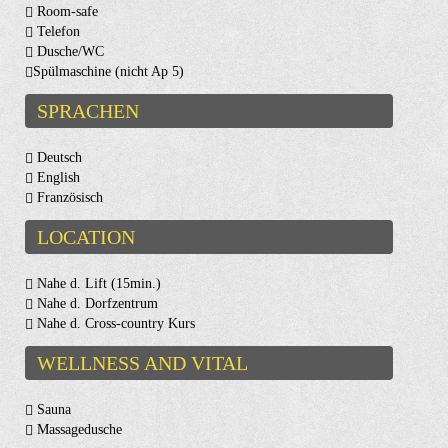
Room-safe
Telefon
Dusche/WC
Spülmaschine (nicht Ap 5)
SPRACHEN
Deutsch
English
Französisch
LOCATION
Nahe d. Lift (15min.)
Nahe d. Dorfzentrum
Nahe d. Cross-country Kurs
WELLNESS AND VITAL
Sauna
Massagedusche