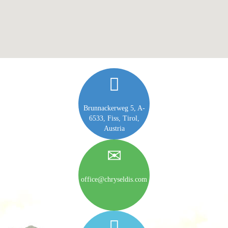
Brunnackerweg 5, A-
6533, Fiss, Tirol,
Austria
office@chryseldis.com