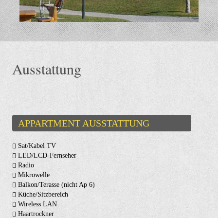
Ausstattung
APPARTMENT AUSSTATTUNG
Sat/Kabel TV
LED/LCD-Fernseher
Radio
Mikrowelle
Balkon/Terasse (nicht Ap 6)
Küche/Sitzbereich
Wireless LAN
Haartrockner