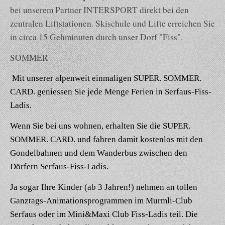
bei unserem Partner INTERSPORT direkt bei den
zentralen Liftstationen. Skischule und Lifte erreichen Sie
in circa 15 Gehminuten durch unser Dorf "Fiss".
SOMMER
Mit unserer alpenweit einmaligen SUPER. SOMMER.
CARD. geniessen Sie jede Menge Ferien in Serfaus-Fiss-
Ladis.
Wenn Sie bei uns wohnen, erhalten Sie die SUPER.
SOMMER. CARD. und fahren damit kostenlos mit den
Gondelbahnen und dem Wanderbus zwischen den
Dörfern Serfaus-Fiss-Ladis.
Ja sogar Ihre Kinder (ab 3 Jahren!) nehmen an tollen
Ganztags-Animationsprogrammen im Murmli-Club
Serfaus oder im Mini&Maxi Club Fiss-Ladis teil. Die