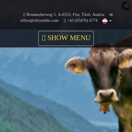
Brunnackerweg 5, A-6533, Fiss, Tirol, Austria
office@chryseldis.com
+43 (05476) 6774
SHOW MENU