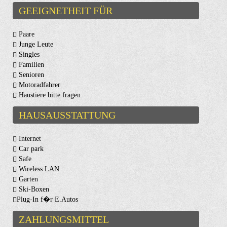
GEEIGNETHEIT FÜR
Paare
Junge Leute
Singles
Familien
Senioren
Motoradfahrer
Haustiere bitte fragen
HAUSAUSSTATTUNG
Internet
Car park
Safe
Wireless LAN
Garten
Ski-Boxen
Plug-In f�r E.Autos
ZAHLUNGSMITTEL